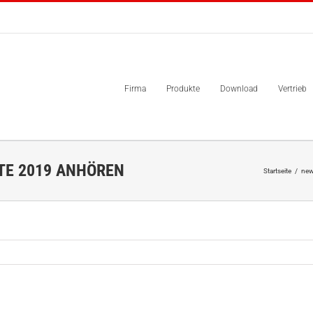
Firma
Produkte
Download
Vertrieb
TE 2019 ANHÖREN
Startseite
/
ne