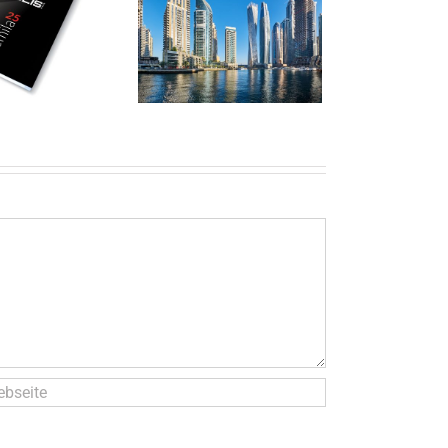
 Januar 2021 neues
RTRETUNGSBÜRO IN
DUBAI