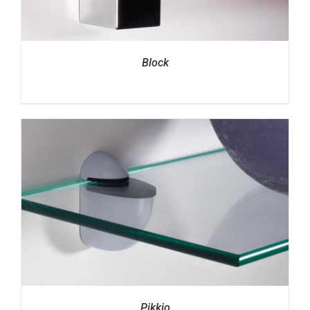
Block
Pikkio