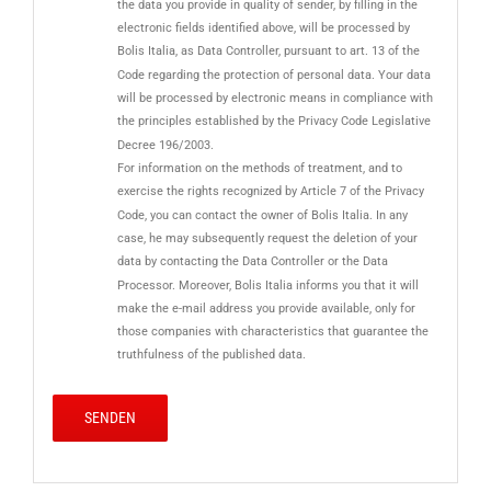
the data you provide in quality of sender, by filling in the
electronic fields identified above, will be processed by
Bolis Italia, as Data Controller, pursuant to art. 13 of the
Code regarding the protection of personal data. Your data
will be processed by electronic means in compliance with
the principles established by the Privacy Code Legislative
Decree 196/2003.
For information on the methods of treatment, and to
exercise the rights recognized by Article 7 of the Privacy
Code, you can contact the owner of Bolis Italia. In any
case, he may subsequently request the deletion of your
data by contacting the Data Controller or the Data
Processor. Moreover, Bolis Italia informs you that it will
make the e-mail address you provide available, only for
those companies with characteristics that guarantee the
truthfulness of the published data.