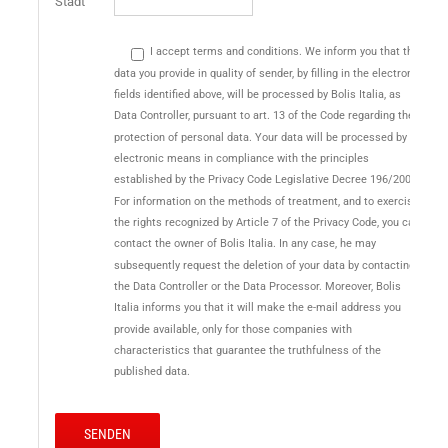
Stadt
I accept terms and conditions. We inform you that the
data you provide in quality of sender, by filling in the electronic
fields identified above, will be processed by Bolis Italia, as
Data Controller, pursuant to art. 13 of the Code regarding the
protection of personal data. Your data will be processed by
electronic means in compliance with the principles
established by the Privacy Code Legislative Decree 196/2003.
For information on the methods of treatment, and to exercise
the rights recognized by Article 7 of the Privacy Code, you can
contact the owner of Bolis Italia. In any case, he may
subsequently request the deletion of your data by contacting
the Data Controller or the Data Processor. Moreover, Bolis
Italia informs you that it will make the e-mail address you
provide available, only for those companies with
characteristics that guarantee the truthfulness of the
published data.