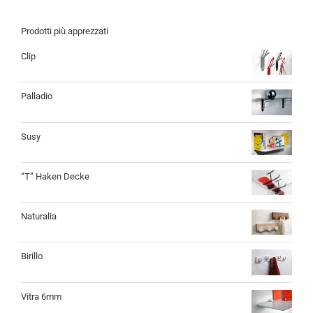
Prodotti più apprezzati
Clip
Palladio
Susy
“T” Haken Decke
Naturalia
Birillo
Vitra 6mm