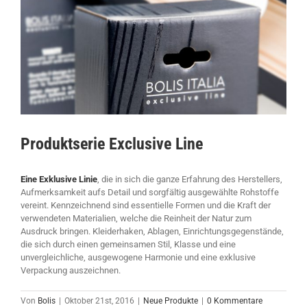
grösseres
Bild
Produktserie Exclusive Line
Eine Exklusive Linie
, die in sich die ganze Erfahrung des Herstellers,
Aufmerksamkeit aufs Detail und sorgfältig ausgewählte Rohstoffe
vereint. Kennzeichnend sind essentielle Formen und die Kraft der
verwendeten Materialien, welche die Reinheit der Natur zum
Ausdruck bringen. Kleiderhaken, Ablagen, Einrichtungsgegenstände,
die sich durch einen gemeinsamen Stil, Klasse und eine
unvergleichliche, ausgewogene Harmonie und eine exklusive
Verpackung auszeichnen.
Von
Bolis
|
Oktober 21st, 2016
|
Neue Produkte
|
0 Kommentare