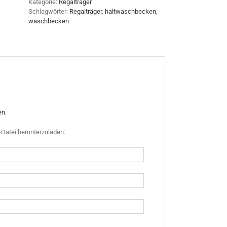
Kategorie:
Regalträger
Schlagwörter:
Regalträger
,
haltwaschbecken
,
waschbecken
en.
Datei herunterzuladen: