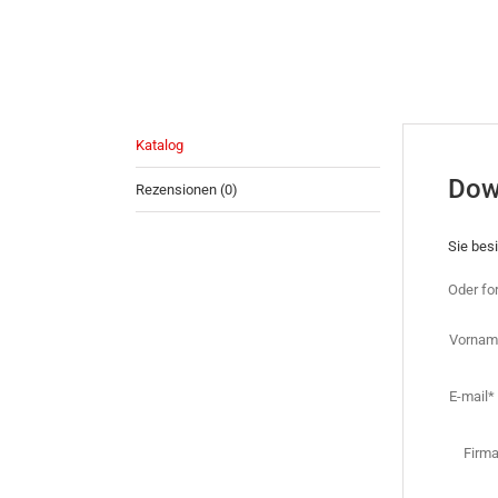
Katalog
Dow
Rezensionen (0)
Sie bes
Oder fo
Vornam
E-mail*
Firm