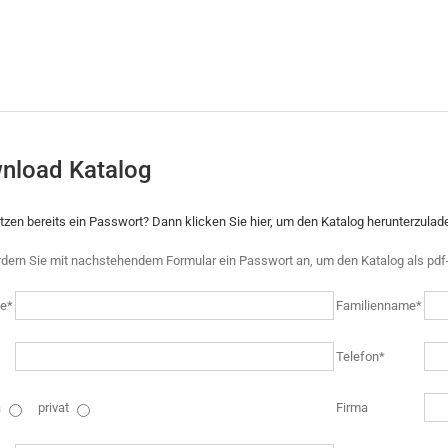
nload Katalog
itzen bereits ein Passwort? Dann klicken Sie hier, um den Katalog herunterzulad
rdern Sie mit nachstehendem Formular ein Passwort an, um den Katalog als pdf-
e*
Familienname*
Telefon*
a
privat
Firma